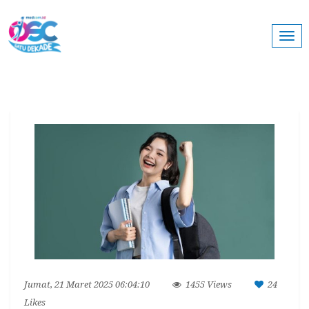
Togg
navi
Jumat, 21 Maret 2025 06:04:10
1455 Views
24
Likes