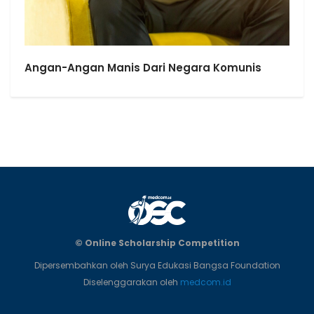
Angan-Angan Manis Dari Negara Komunis
© Online Scholarship Competition
Dipersembahkan oleh Surya Edukasi Bangsa Foundation
Diselenggarakan oleh
medcom.id