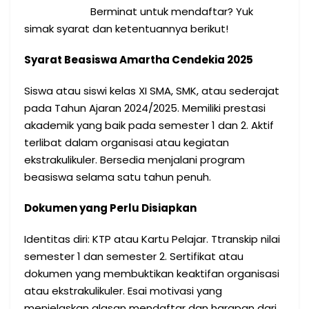
Berminat untuk mendaftar? Yuk
simak syarat dan ketentuannya berikut!
Syarat Beasiswa Amartha Cendekia 2025
Siswa atau siswi kelas XI SMA, SMK, atau sederajat
pada Tahun Ajaran 2024/2025. Memiliki prestasi
akademik yang baik pada semester 1 dan 2. Aktif
terlibat dalam organisasi atau kegiatan
ekstrakulikuler. Bersedia menjalani program
beasiswa selama satu tahun penuh.
Dokumen yang Perlu Disiapkan
Identitas diri: KTP atau Kartu Pelajar. Ttranskip nilai
semester 1 dan semester 2. Sertifikat atau
dokumen yang membuktikan keaktifan organisasi
atau ekstrakulikuler. Esai motivasi yang
menjelaskan alasan mendaftar dan harapan dari