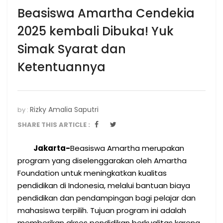
Beasiswa Amartha Cendekia
2025 kembali Dibuka! Yuk
Simak Syarat dan
Ketentuannya
Rizky Amalia Saputri
by :
SHARE THIS ARTICLE :
Jakarta-
Beasiswa Amartha merupakan
program yang diselenggarakan oleh Amartha
Foundation untuk meningkatkan kualitas
pendidikan di Indonesia, melalui bantuan biaya
pendidikan dan pendampingan bagi pelajar dan
mahasiswa terpilih. Tujuan program ini adalah
memberikan akses pendidikan berkualitas karena