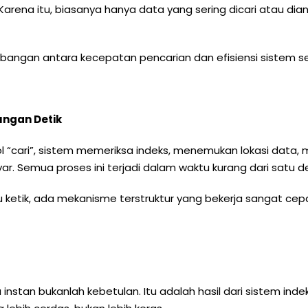
Karena itu, biasanya hanya data yang sering dicari atau di
mbangan antara kecepatan pencarian dan efisiensi sistem s
ungan Detik
cari”, sistem memeriksa indeks, menemukan lokasi data, m
ar. Semua proses ini terjadi dalam waktu kurang dari satu de
u ketik, ada mekanisme terstruktur yang bekerja sangat cepa
instan bukanlah kebetulan. Itu adalah hasil dari sistem ind