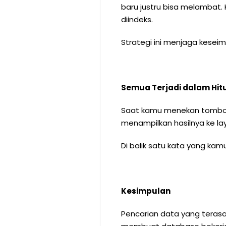
baru justru bisa melambat. 
diindeks.
Strategi ini menjaga kesei
Semua Terjadi dalam Hit
Saat kamu menekan tombol “
menampilkan hasilnya ke lay
Di balik satu kata yang kam
Kesimpulan
Pencarian data yang terasa 