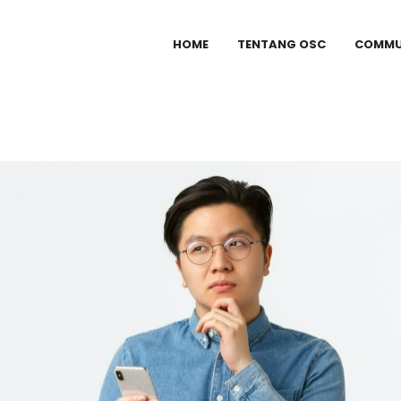
HOME
TENTANG OSC
COMMU