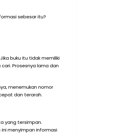
formasi sebesar itu?
ka buku itu tidak memiliki
cari. Prosesnya lama dan
ncinya, menemukan nomor
cepat dan terarah.
ta yang tersimpan.
s ini menyimpan informasi