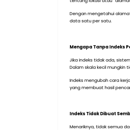
tentang lokasi atau “alama
Dengan mengetahui alamat t
data satu per satu.
Mengapa Tanpa Indeks P
Jika indeks tidak ada, si
Dalam skala kecil mungkin t
Indeks mengubah cara kerja 
yang membuat hasil pencari
Indeks Tidak Dibuat Sem
Menariknya, tidak semua dat