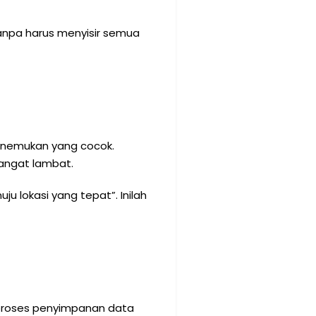
anpa harus menyisir semua
enemukan yang cocok.
sangat lambat.
u lokasi yang tepat”. Inilah
, proses penyimpanan data