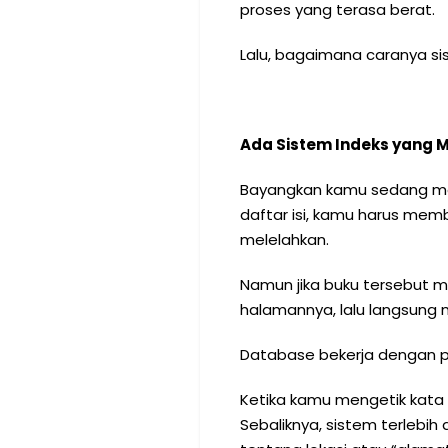
proses yang terasa berat.
Lalu, bagaimana caranya si
Ada Sistem Indeks yang
Bayangkan kamu sedang menca
daftar isi, kamu harus me
melelahkan.
Namun jika buku tersebut m
halamannya, lalu langsung 
Database bekerja dengan p
Ketika kamu mengetik kata k
Sebaliknya, sistem terlebih