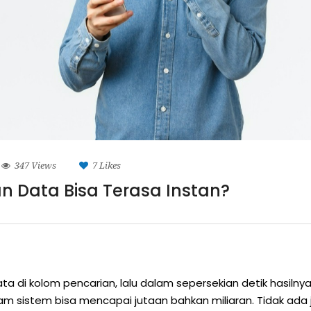
347 Views
7
Likes
n Data Bisa Terasa Instan?
ata di kolom pencarian, lalu dalam sepersekian detik hasilny
am sistem bisa mencapai jutaan bahkan miliaran. Tidak ada 