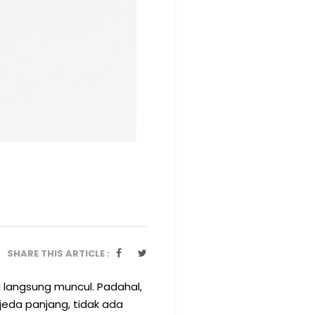
SHARE THIS ARTICLE :
a langsung muncul. Padahal,
jeda panjang, tidak ada