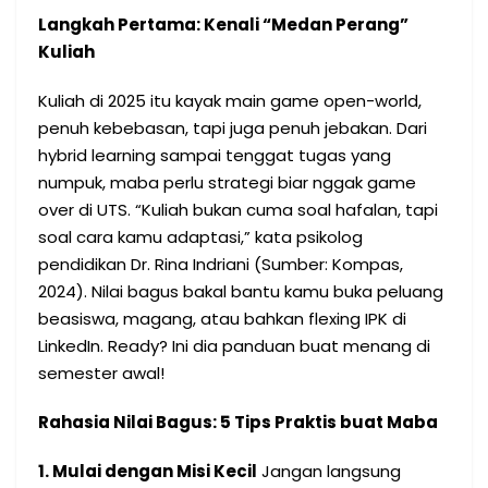
Langkah Pertama: Kenali “Medan Perang”
Kuliah
Kuliah di 2025 itu kayak main game open-world,
penuh kebebasan, tapi juga penuh jebakan. Dari
hybrid learning sampai tenggat tugas yang
numpuk, maba perlu strategi biar nggak game
over di UTS. “Kuliah bukan cuma soal hafalan, tapi
soal cara kamu adaptasi,” kata psikolog
pendidikan Dr. Rina Indriani (Sumber: Kompas,
2024). Nilai bagus bakal bantu kamu buka peluang
beasiswa, magang, atau bahkan flexing IPK di
LinkedIn. Ready? Ini dia panduan buat menang di
semester awal!
Rahasia Nilai Bagus: 5 Tips Praktis buat Maba
1. Mulai dengan Misi Kecil
Jangan langsung