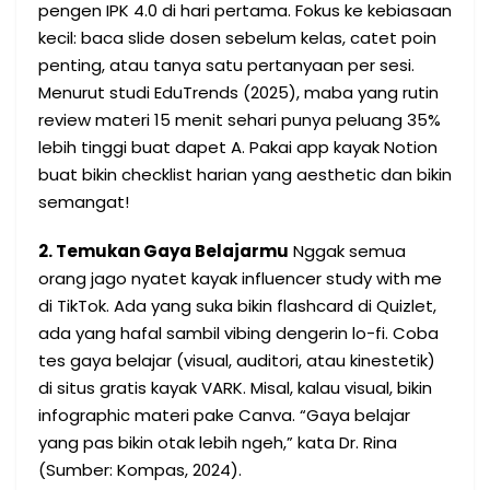
pengen IPK 4.0 di hari pertama. Fokus ke kebiasaan
kecil: baca slide dosen sebelum kelas, catet poin
penting, atau tanya satu pertanyaan per sesi.
Menurut studi EduTrends (2025), maba yang rutin
review materi 15 menit sehari punya peluang 35%
lebih tinggi buat dapet A. Pakai app kayak Notion
buat bikin checklist harian yang aesthetic dan bikin
semangat!
2. Temukan Gaya Belajarmu
Nggak semua
orang jago nyatet kayak influencer study with me
di TikTok. Ada yang suka bikin flashcard di Quizlet,
ada yang hafal sambil vibing dengerin lo-fi. Coba
tes gaya belajar (visual, auditori, atau kinestetik)
di situs gratis kayak VARK. Misal, kalau visual, bikin
infographic materi pake Canva. “Gaya belajar
yang pas bikin otak lebih ngeh,” kata Dr. Rina
(Sumber: Kompas, 2024).