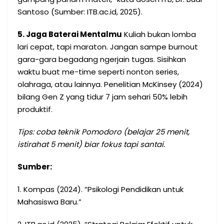
Santoso (Sumber: ITB.ac.id, 2025).
5. Jaga Baterai Mentalmu
Kuliah bukan lomba
lari cepat, tapi maraton. Jangan sampe burnout
gara-gara begadang ngerjain tugas. Sisihkan
waktu buat me-time seperti nonton series,
olahraga, atau lainnya. Penelitian McKinsey (2024)
bilang Gen Z yang tidur 7 jam sehari 50% lebih
produktif.
Tips: coba teknik Pomodoro (belajar 25 menit,
istirahat 5 menit) biar fokus tapi santai.
Sumber:
1. Kompas (2024). “Psikologi Pendidikan untuk
Mahasiswa Baru.”