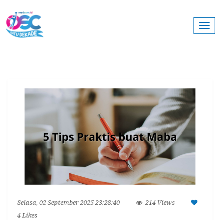
Togg
navi
Selasa, 02 September 2025 23:28:40
214 Views
4
Likes