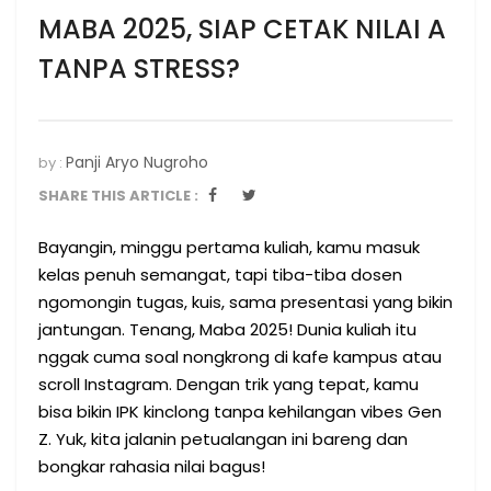
MABA 2025, SIAP CETAK NILAI A
TANPA STRESS?
Panji Aryo Nugroho
by :
SHARE THIS ARTICLE :
Bayangin, minggu pertama kuliah, kamu masuk
kelas penuh semangat, tapi tiba-tiba dosen
ngomongin tugas, kuis, sama presentasi yang bikin
jantungan. Tenang, Maba 2025! Dunia kuliah itu
nggak cuma soal nongkrong di kafe kampus atau
scroll Instagram. Dengan trik yang tepat, kamu
bisa bikin IPK kinclong tanpa kehilangan vibes Gen
Z. Yuk, kita jalanin petualangan ini bareng dan
bongkar rahasia nilai bagus!