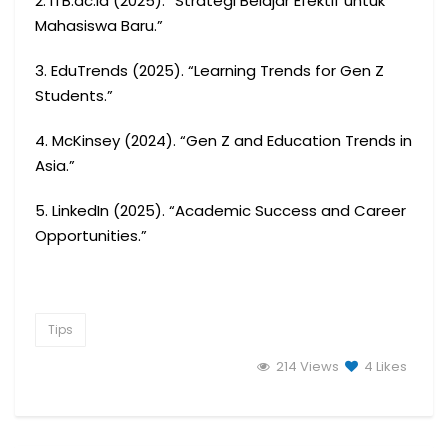
2. ITB.ac.id (2025). “Strategi Belajar Efektif untuk
Mahasiswa Baru.”
3. EduTrends (2025). “Learning Trends for Gen Z
Students.”
4. McKinsey (2024). “Gen Z and Education Trends in
Asia.”
5. LinkedIn (2025). “Academic Success and Career
Opportunities.”
Tips
214 Views
4
Likes