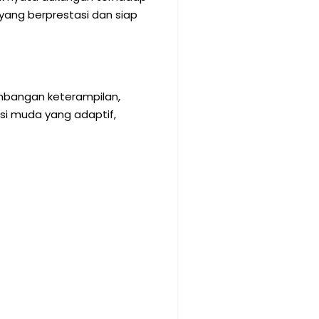
yang berprestasi dan siap
embangan keterampilan,
asi muda yang adaptif,