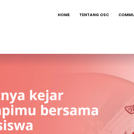
HOME
TENTANG OSC
COMMU