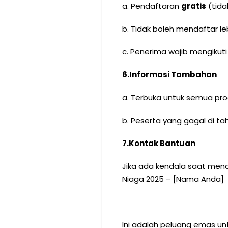
a. Pendaftaran
gratis
(tida
b. Tidak boleh mendaftar leb
c. Penerima wajib mengikut
6.
Informasi Tambahan
a. Terbuka untuk semua pro
b. Peserta yang gagal di t
7.
Kontak Bantuan
Jika ada kendala saat mend
Niaga 2025 – [Nama Anda]
Ini adalah peluang emas un