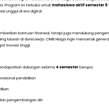
ia. Program ini terbuka untuk
mahasiswa aktif semester 5
 unggul di era digital.
emberikan bantuan finansial, tetapi juga mendukung peng
ng lulusan di dunia kerja. CIMB Niaga ingin mencetak gener
at inovasi tinggi.
mendapatkan dukungan selama
4 semester
berupa:
erasional pendidikan
dikan
i dan pengembangan diri