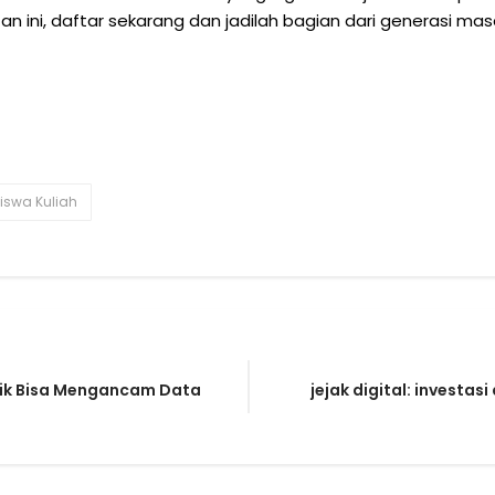
 ini, daftar sekarang dan jadilah bagian dari generasi m
iswa Kuliah
blik Bisa Mengancam Data
jejak digital: investa