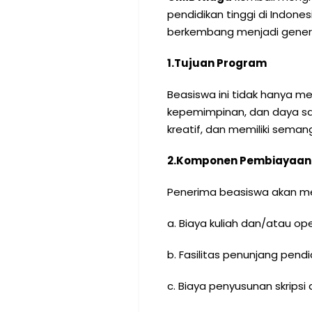
pendidikan tinggi di Indones
berkembang menjadi generasi
1.
Tujuan Program
Beasiswa ini tidak hanya m
kepemimpinan, dan daya sai
kreatif, dan memiliki semang
2.
Komponen Pembiayaan
Penerima beasiswa akan 
a. Biaya kuliah dan/atau op
b. Fasilitas penunjang pendi
c. Biaya penyusunan skrips