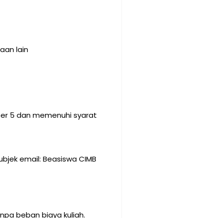
aan lain
ter 5 dan memenuhi syarat
bjek email: Beasiswa CIMB
pa beban biaya kuliah.