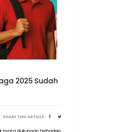
iaga 2025 Sudah
SHARE THIS ARTICLE :
k nyata dukungan terhadap