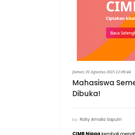
Jumat, 01 Agustus 2025 12:06:44
Mahasiswa Semes
Dibuka!
Rizky Amalia Saputri
by :
CIMB Niaga
kembali mengh