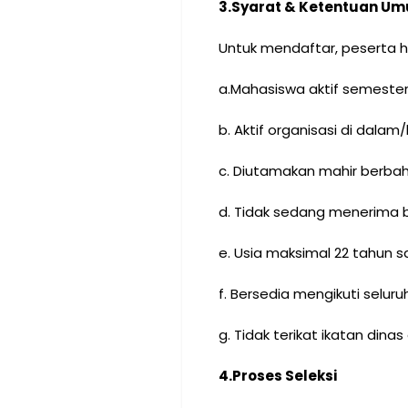
3.
Syarat & Ketentuan U
Untuk mendaftar, peserta h
a.Mahasiswa aktif semester 
b. Aktif organisasi di dalam
c. Diutamakan mahir berbah
d. Tidak sedang menerima b
e. Usia maksimal 22 tahun 
f. Bersedia mengikuti seluru
g. Tidak terikat ikatan dinas
4.
Proses Seleksi