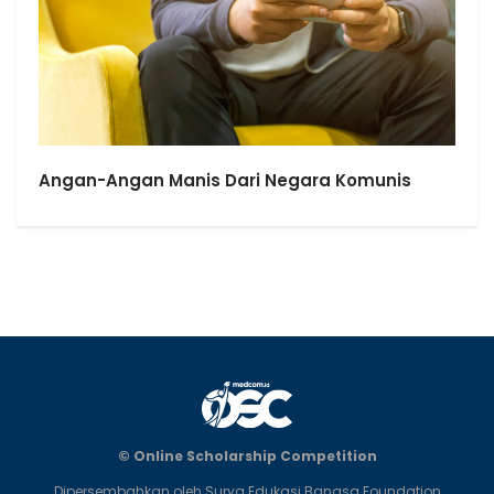
Angan-Angan Manis Dari Negara Komunis
© Online Scholarship Competition
Dipersembahkan oleh Surya Edukasi Bangsa Foundation