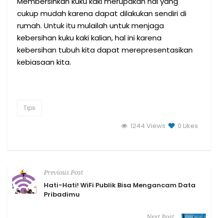
Membersihkan kuku kaki merupakan hal yang
cukup mudah karena dapat dilakukan sendiri di
rumah. Untuk itu mulailah untuk menjaga
kebersihan kuku kaki kalian, hal ini karena
kebersihan tubuh kita dapat merepresentasikan
kebiasaan kita.
Tips
1244 Views
0
Likes
Previous Post
Hati-Hati! WiFi Publik Bisa Mengancam Data
Pribadimu
Next Post