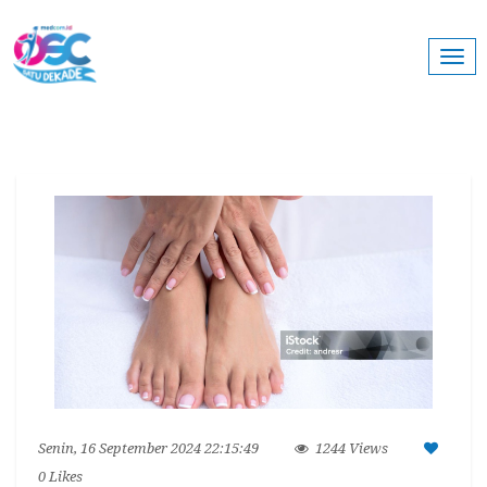
Togg
navi
Senin, 16 September 2024 22:15:49
1244 Views
0
Likes