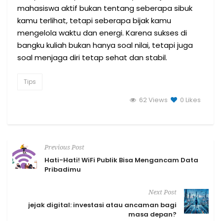
mahasiswa aktif bukan tentang seberapa sibuk
kamu terlihat, tetapi seberapa bijak kamu
mengelola waktu dan energi. Karena sukses di
bangku kuliah bukan hanya soal nilai, tetapi juga
soal menjaga diri tetap sehat dan stabil.
Tips
62 Views
0
Likes
Previous Post
Hati-Hati! WiFi Publik Bisa Mengancam Data
Pribadimu
Next Post
jejak digital: investasi atau ancaman bagi
masa depan?