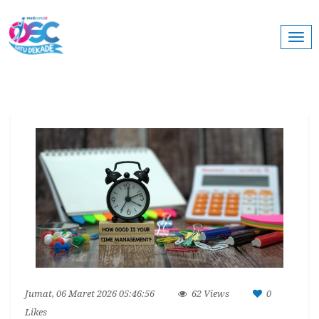
Togg
navi
Jumat, 06 Maret 2026 05:46:56
62 Views
0
Likes