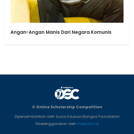
Angan-Angan Manis Dari Negara Komunis
© Online Scholarship Competition
Dipersembahkan oleh Surya Edukasi Bangsa Foundation
Diselenggarakan oleh
medcom.id