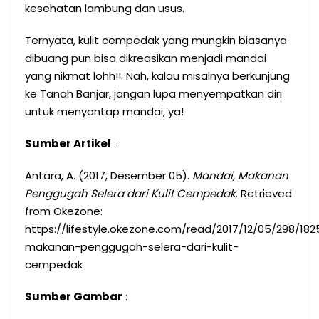
kesehatan lambung dan usus.
Ternyata, kulit cempedak yang mungkin biasanya
dibuang pun bisa dikreasikan menjadi mandai
yang nikmat lohh!!. Nah, kalau misalnya berkunjung
ke Tanah Banjar, jangan lupa menyempatkan diri
untuk menyantap mandai, ya!
Sumber Artikel
:
Antara, A. (2017, Desember 05).
Mandai, Makanan
Penggugah Selera dari Kulit Cempedak
. Retrieved
from Okezone:
https://lifestyle.okezone.com/read/2017/12/05/298/18
makanan-penggugah-selera-dari-kulit-
cempedak
Sumber Gambar
: