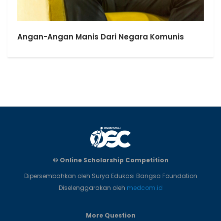
Angan-Angan Manis Dari Negara Komunis
© Online Scholarship Competition
Dipersembahkan oleh Surya Edukasi Bangsa Foundation
Diselenggarakan oleh
medcom.id
More Question